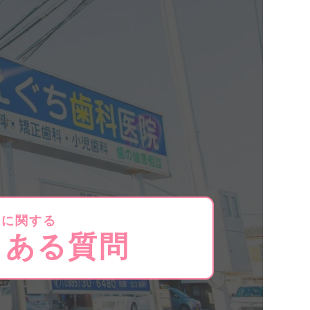
す。
ださい。
療に関する
くある質問