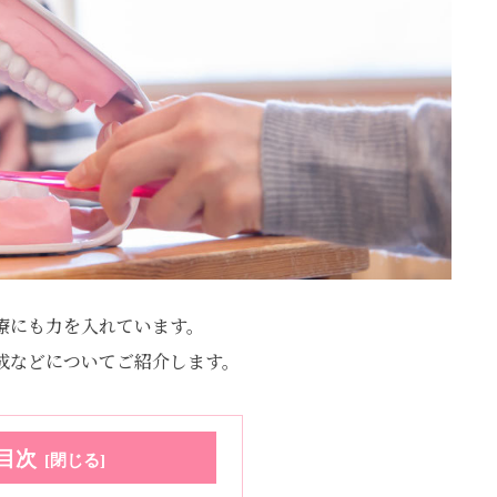
療にも力を入れています。
成などについてご紹介します。
目次