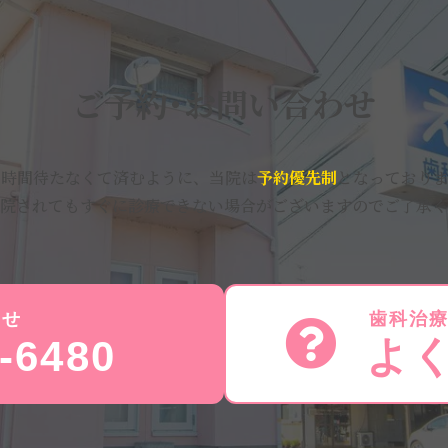
ご予約･お問い合わせ
い時間待たなくて済むように、当院は
予約優先制
となっておりま
院されてもすぐに診療できない場合がございますのでご了承く
わせ
歯科治
-6480
よ