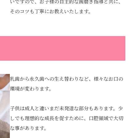
いですので、お子様の自主的な歯磨き指導と共に、
そのコツも丁寧にお教えいたします。
乳歯から永久歯への生え替わりなど、様々なお口の
環境が変わります。
子供は成人と違いまだ未発達な部分もあります。少
しでも理想的な成長を促すために、口腔領域で大切
な事があります。