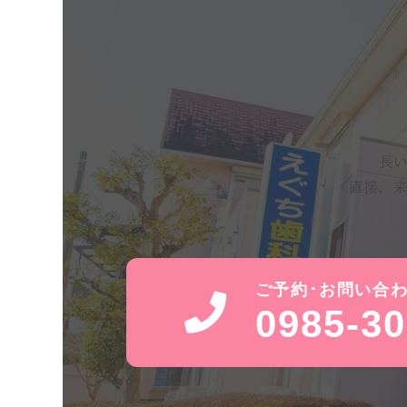
長
直接、来
ご予約･お問い合
0985-30