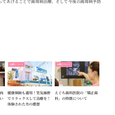
ってあげることで歯周病治療、そして今後の歯周病予防
治療について
治療について
向
健康保険も適用！笑気麻酔
えぐち歯科医院の「矯正歯
い
でリラックスして治療を！
科」の特徴について
体験された方の感想