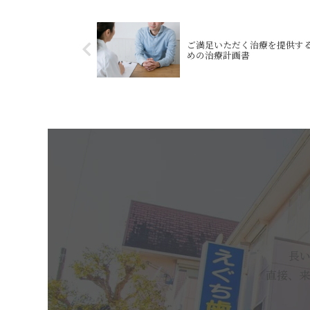
ご満足いただく治療を提供す
めの治療計画書
長
直接、来