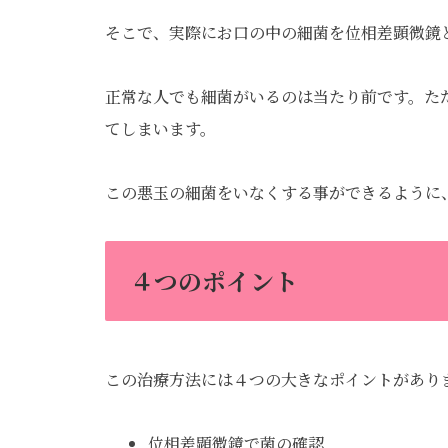
そこで、実際にお口の中の細菌を位相差顕微鏡
正常な人でも細菌がいるのは当たり前です。た
てしまいます。
この悪玉の細菌をいなくする事ができるように
４つのポイント
この治療方法には４つの大きなポイントがあり
位相差顕微鏡で菌の確認