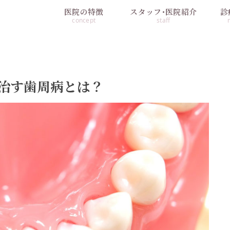
医院の特徴
スタッフ･医院紹介
診
concept
staff
治す歯周病とは？