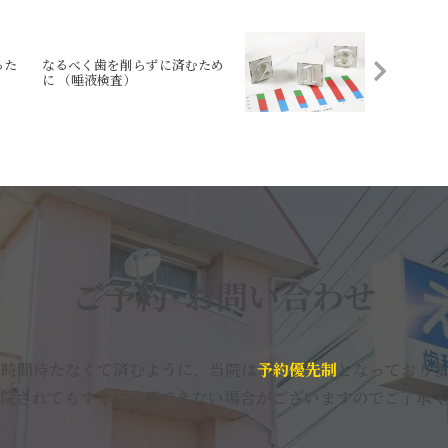
るた
なるべく歯を削らずに済むため
に （唾液検査）
ご予約･お問い合わせ
い時間待たなくて済むように、当院は
予約優先制
となっておりま
院されてもすぐに診療できない場合がございますのでご了承く