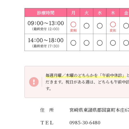
毎週月曜／木曜のどちらかを「午前中休診」
だきます。祝日がある週は、どちらも午前中
す。
住 所
宮崎県東諸県郡国富町本庄673
ＴＥＬ
0985-30-6480