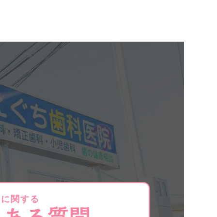
す。
ださい。
療に関する