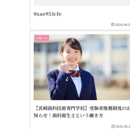
0xae953cfe
2026.06.
お知らせ
【宮崎歯科技術専門学校】受験者推薦制度の
知らせ！歯科衛生士という働き方
2026.05.