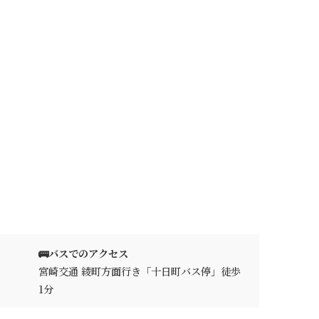
🚌バスでのアクセス
宮崎交通 綾町方面行き「十日町バス停」徒歩
1分