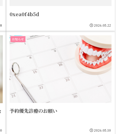
0xea0f4b5d
18
2026.05.22
お知らせ
予約優先診療のお願い
お
10
2026.05.10