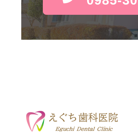
0985-30