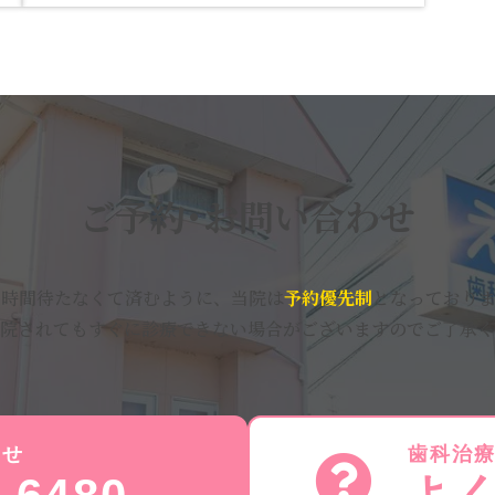
ご予約･お問い合わせ
い時間待たなくて済むように、当院は
予約優先制
となっておりま
院されてもすぐに診療できない場合がございますのでご了承く
わせ
歯科治