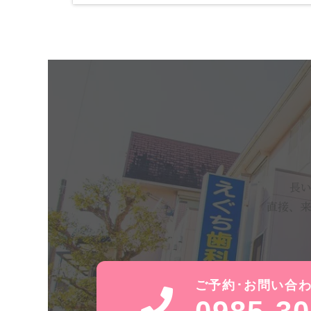
長
直接、来
ご予約･お問い合