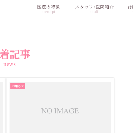
医院の特徴
スタッフ･医院紹介
診
concept
staff
着記事
─ news ─
お知らせ